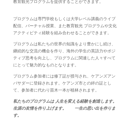
教育観光プログラムを提供することができます。
プログラムは専門学校もしくは大学レベル講義のライブ
配信、バーチャル授業、また教育観光 プログラムや文化
アクティビティ経験を組み合わせることができます。
プログラムは私たちの世界の知識をより豊かにし続け、
継続的な交流の機会を作り、海外の学生の英語力やポジ
ティブ思考を向上し、プログラムに関連した人々すべて
にとって魅力的なものとなります。
プログラム参加者には修了証が授与され、ケアンズアン
バサダーに登録されます。ケアンズ市との絆の証とし
て、参加者に代わり苗木一本が植林されます。
私たちのプログラムは 人生を変える経験を創造します。
生涯
の
友情を作り上げます。
一生の思い出を作りま
す。