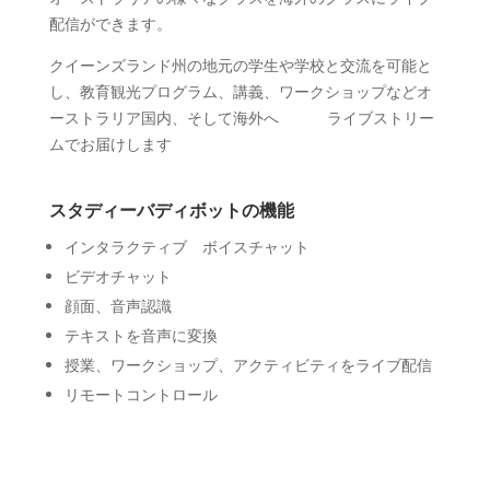
配信ができます。
クイーンズランド州の地元の学生や学校と交流を可能と
し、教育観光
プログラム、講義、
ワークショップなどオ
ーストラリア国内、そして海外へ ライブ
ストリー
ムでお届けします
スタディーバディボットの機能
インタラクティブ ボイスチャット
ビデオチャット
顔面、音声認識
テキストを音声に変換
授業、ワークショップ、アクティビティをライブ配信
リモートコントロール