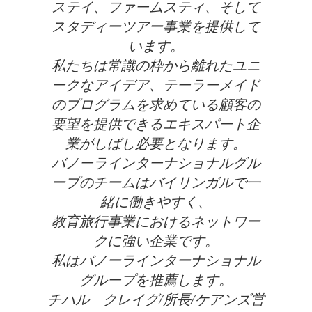
ステイ、ファームスティ、そして
スタディーツアー事業を提供して
います。
私たちは常識の枠から離れたユニ
ークなアイデア、テーラーメイド
のプログラムを求めている顧客の
要望を提供できるエキスパート企
業がしばし必要となります。
バノーラインターナショナルグル
ープのチームはバイリンガルで一
緒に働きやすく、
教育旅行事業におけるネットワー
クに強い企業です。
私はバノーラインターナショナル
グループを推薦します。
チハル クレイグ/所長/ケアンズ営