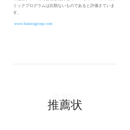
ミックプログラムは比類ないものであると評価さ
ていま
す。
www.banoragroup.com
推薦状
推薦状