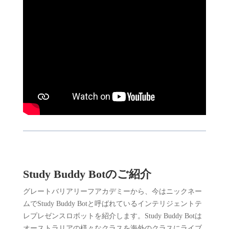
Study Buddy Botのご紹介
グレートバリアリーフアカデミーから、今はニックネー
ムでStudy Buddy Botと呼ばれているインテリジェントテ
レプレゼンスロボットを紹介します。Study Buddy Botは
オーストラリアの様々なクラスを海外のクラスにライブ