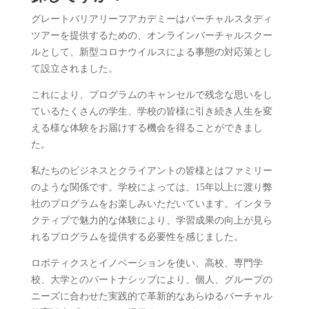
グレートバリアリーフアカデミーはバーチャルスタディ
ツアーを提供するための、オンライン
バーチャルスクー
ルとして、新型コロナウイルスによる事態の対応策とし
て設立されました。
これにより、プログラムのキャンセルで残念な思いをし
ているたくさんの学生、学校の皆様に
引き続き人生を変
える様な体験をお届けする機会を得ることができまし
た。
私たちのビジネスとクライアントの皆様とはファミリー
のような関係です。学校によっては、15年以上に渡り弊
社のプログラムをお楽しみいただいています。インタラ
クティブで魅力的な体験により、学習成果の向上が見ら
れるプログラムを提供する必要性を感じました。
ロボティクスとイノベーションを使い、高校、専門学
校、大学とのパートナシップにより、
個人、グループの
ニーズに合わせた実践的で革新的なあらゆるバーチャル