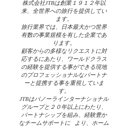
株式会社JTBは創業１９１２年以
来、全世界への旅行を提供してい
ます。
旅行業界では、日本最大かつ世界
有数の事業規模を有した企業であ
ります。
顧客からの多様なリクエストに対
応するにあたり、ワールドクラス
の経験を提供する事ができる現地
のプロフェッショナルなパートナ
ーと提携する事を重視していま
す。
JTBはバノーラインターナショナル
グループと２０年以上にわたり、
パートナシップを組み、経験豊か
なチームサポートに より、ホーム